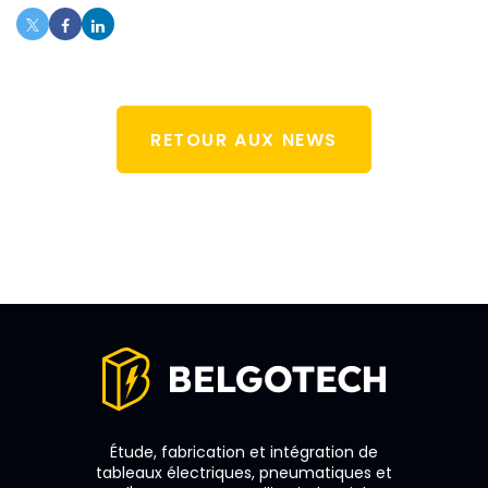
RETOUR AUX NEWS
Étude, fabrication et intégration de
tableaux électriques, pneumatiques et