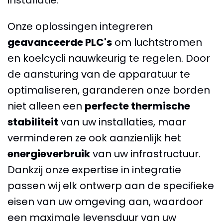
installatie.
Onze oplossingen integreren
geavanceerde PLC's
om luchtstromen
en koelcycli nauwkeurig te regelen. Door
de aansturing van de apparatuur te
optimaliseren, garanderen onze borden
niet alleen een
perfecte thermische
stabiliteit
van uw installaties, maar
verminderen ze ook aanzienlijk het
energieverbruik
van uw infrastructuur.
Dankzij onze expertise in integratie
passen wij elk ontwerp aan de specifieke
eisen van uw omgeving aan, waardoor
een maximale levensduur van uw